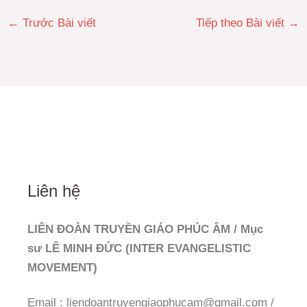
←
Trước Bài viết
Tiếp theo Bài viết
→
Liên hệ
LIÊN ĐOÀN TRUYỀN GIÁO PHÚC ÂM / Mục
sư LÊ MINH ĐỨC (INTER EVANGELISTIC
MOVEMENT)
Email : liendoantruyengiaophucam@gmail.com /