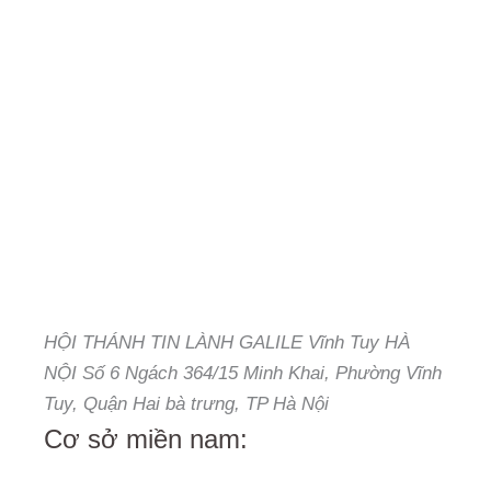
HỘI THÁNH TIN LÀNH GALILE Vĩnh Tuy HÀ
NỘI Số 6 Ngách 364/15 Minh Khai, Phường Vĩnh
Tuy, Quận Hai bà trưng, TP Hà Nội
Cơ sở miền nam: