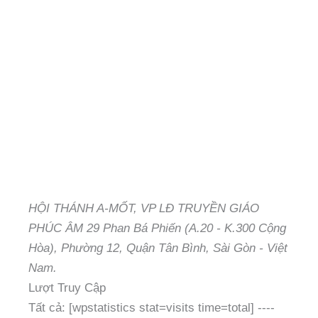
HỘI THÁNH A-MỐT, VP LĐ TRUYỀN GIÁO
PHÚC ÂM 29 Phan Bá Phiến (A.20 - K.300 Cộng
Hòa), Phường 12, Quận Tân Bình, Sài Gòn - Việt
Nam.
Lượt Truy Cập
Tất cả: [wpstatistics stat=visits time=total]
----