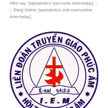
Hôm nay: [wpstatistics stat=visits time=today]
--
--
Đang Online: [wpstatistics stat=usersonline
time=today]