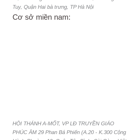
Tuy, Quận Hai bà trưng, TP Hà Nội
Cơ sở miền nam:
HỘI THÁNH A-MỐT, VP LĐ TRUYỀN GIÁO
PHÚC ÂM 29 Phan Bá Phiến (A.20 - K.300 Cộng