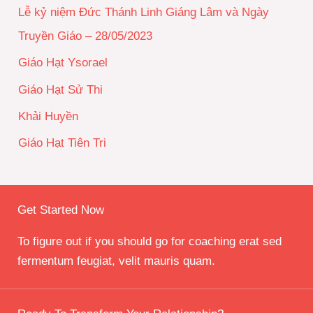
i
Lễ kỷ niệm Đức Thánh Linh Giáng Lâm và Ngày
ế
Truyền Giáo – 28/05/2023
m
Giáo Hạt Ysorael
:
Giáo Hạt Sử Thi
Khải Huyền
Giáo Hạt Tiên Tri
Get Started Now
To figure out if you should go for coaching erat sed
fermentum feugiat, velit mauris quam.