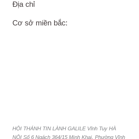
Địa chỉ
Cơ sở miền bắc:
HỘI THÁNH TIN LÀNH GALILE Vĩnh Tuy HÀ
NỘI Số 6 Ngách 364/15 Minh Khai, Phường Vĩnh