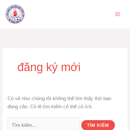
Nhảy
tới
nội
dung
Tìm
kiếm:
đăng ký mới
Có vẻ như chúng tôi không thể tìm thấy thứ bạn
đang cần. Có lẽ tìm kiếm có thể có ích.