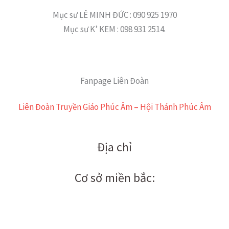
Mục sư LÊ MINH ĐỨC : 090 925 1970
Mục sư K’ KEM : 098 931 2514.
Fanpage Liên Đoàn
Liên Đoàn Truyền Giáo Phúc Âm – Hội Thánh Phúc Âm
Địa chỉ
Cơ sở miền bắc: