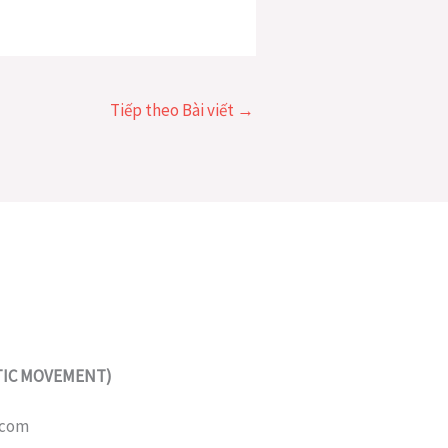
Tiếp theo Bài viết
→
STIC MOVEMENT)
.com