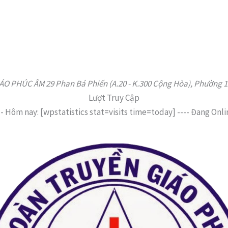
 PHÚC ÂM 29 Phan Bá Phiến (A.20 - K.300 Cộng Hòa), Phường 12,
Lượt Truy Cập
--
Hôm nay: [wpstatistics stat=visits time=today]
----
Đang Onli