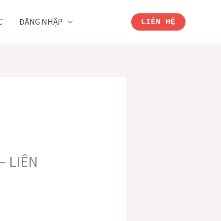
C
ĐĂNG NHẬP
LIÊN HỆ
– LIÊN