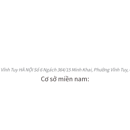
ĩnh Tuy HÀ NỘI Số 6 Ngách 364/15 Minh Khai, Phường Vĩnh Tuy, 
Cơ sở miền nam: