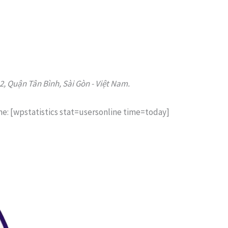
 Quận Tân Bình, Sài Gòn - Việt Nam.
ne: [wpstatistics stat=usersonline time=today]