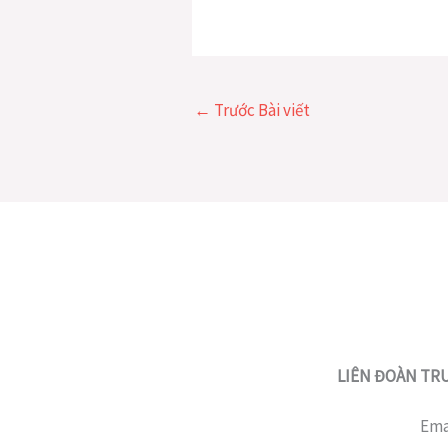
←
Trước Bài viết
LIÊN ĐOÀN TRU
Ema