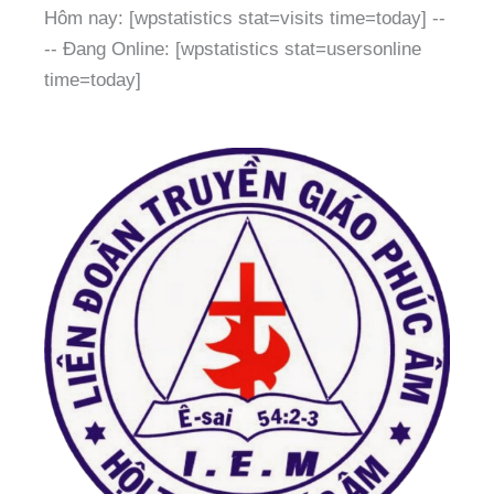
Hôm nay: [wpstatistics stat=visits time=today]
--
--
Đang Online: [wpstatistics stat=usersonline
time=today]