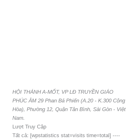
HỘI THÁNH A-MỐT, VP LĐ TRUYỀN GIÁO
PHÚC ÂM 29 Phan Bá Phiến (A.20 - K.300 Cộng
Hòa), Phường 12, Quận Tân Bình, Sài Gòn - Việt
Nam.
Lượt Truy Cập
Tất cả: [wpstatistics stat=visits time=total]
----