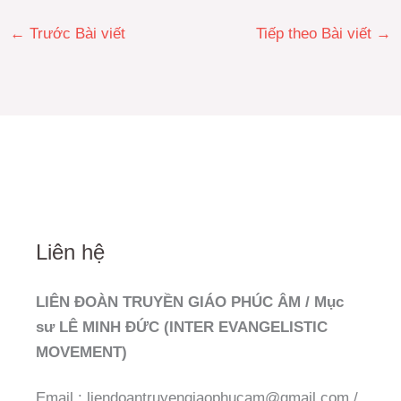
←
Trước Bài viết
Tiếp theo Bài viết
→
Liên hệ
LIÊN ĐOÀN TRUYỀN GIÁO PHÚC ÂM / Mục
sư LÊ MINH ĐỨC (INTER EVANGELISTIC
MOVEMENT)
Email : liendoantruyengiaophucam@gmail.com /