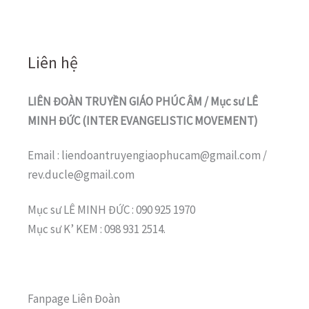
Liên hệ
LIÊN ĐOÀN TRUYỀN GIÁO PHÚC ÂM / Mục sư LÊ
MINH ĐỨC (INTER EVANGELISTIC MOVEMENT)
Email : liendoantruyengiaophucam@gmail.com /
rev.ducle@gmail.com
Mục sư LÊ MINH ĐỨC : 090 925 1970
Mục sư K’ KEM : 098 931 2514.
Fanpage Liên Đoàn