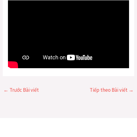
←
Trước Bài viết
Tiếp theo Bài viết
→