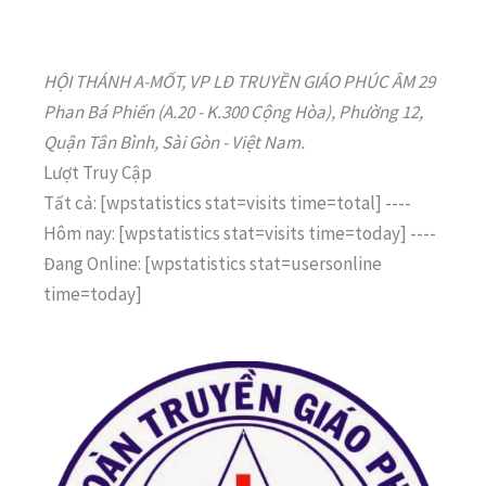
HỘI THÁNH A-MỐT, VP LĐ TRUYỀN GIÁO PHÚC ÂM 29
Phan Bá Phiến (A.20 - K.300 Cộng Hòa), Phường 12,
Quận Tân Bình, Sài Gòn - Việt Nam.
Lượt Truy Cập
Tất cả: [wpstatistics stat=visits time=total]
----
Hôm nay: [wpstatistics stat=visits time=today]
----
Đang Online: [wpstatistics stat=usersonline
time=today]