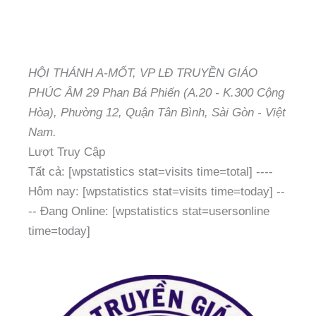
HỘI THÁNH A-MỐT, VP LĐ TRUYỀN GIÁO
PHÚC ÂM 29 Phan Bá Phiến (A.20 - K.300 Cộng
Hòa), Phường 12, Quận Tân Bình, Sài Gòn - Việt
Nam.
Lượt Truy Cập
Tất cả: [wpstatistics stat=visits time=total]
----
Hôm nay: [wpstatistics stat=visits time=today]
--
--
Đang Online: [wpstatistics stat=usersonline
time=today]