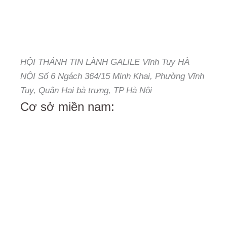
HỘI THÁNH TIN LÀNH GALILE Vĩnh Tuy HÀ
NỘI Số 6 Ngách 364/15 Minh Khai, Phường Vĩnh
Tuy, Quận Hai bà trưng, TP Hà Nội
Cơ sở miền nam: