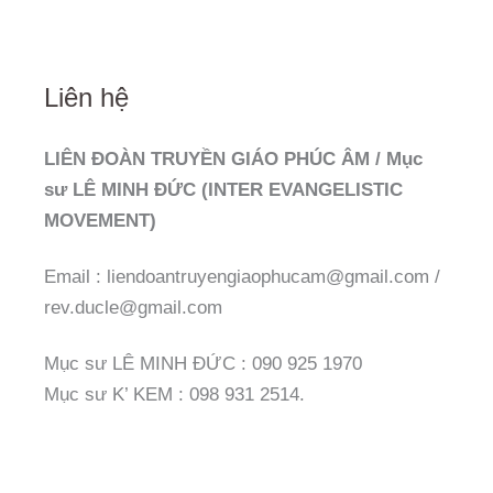
Liên hệ
LIÊN ĐOÀN TRUYỀN GIÁO PHÚC ÂM / Mục
sư LÊ MINH ĐỨC (INTER EVANGELISTIC
MOVEMENT)
Email : liendoantruyengiaophucam@gmail.com /
rev.ducle@gmail.com
Mục sư LÊ MINH ĐỨC : 090 925 1970
Mục sư K’ KEM : 098 931 2514.