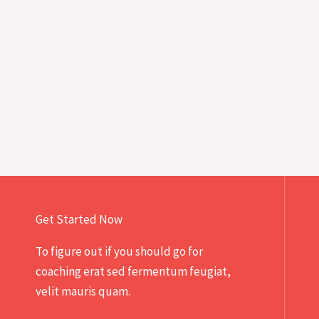
Get Started Now
To figure out if you should go for
coaching erat sed fermentum feugiat,
velit mauris quam.