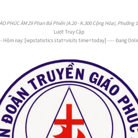
 PHÚC ÂM 29 Phan Bá Phiến (A.20 - K.300 Cộng Hòa), Phường 12,
Lượt Truy Cập
--
Hôm nay: [wpstatistics stat=visits time=today]
----
Đang Onli