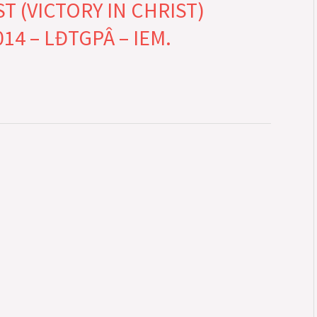
 (VICTORY IN CHRIST)
14 – LĐTGPÂ – IEM.