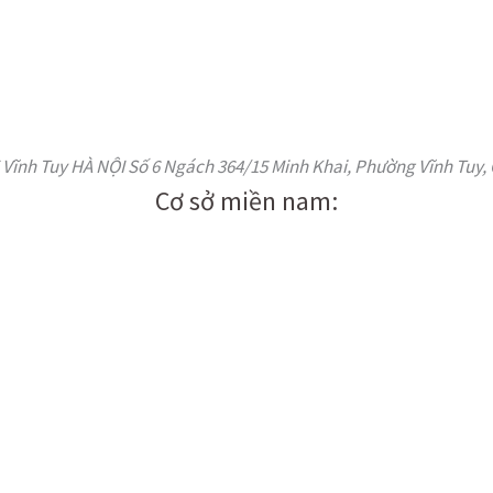
ĩnh Tuy HÀ NỘI Số 6 Ngách 364/15 Minh Khai, Phường Vĩnh Tuy, 
Cơ sở miền nam: