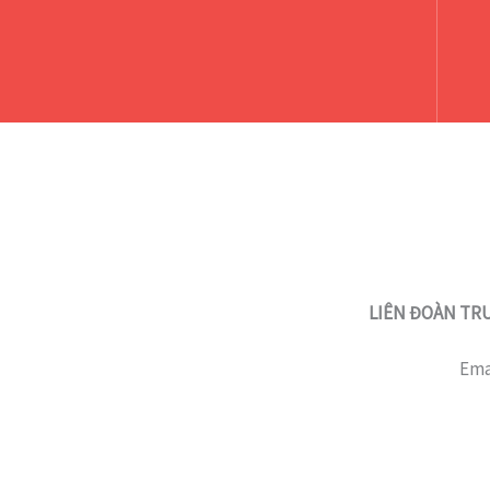
LIÊN ĐOÀN TRU
Ema