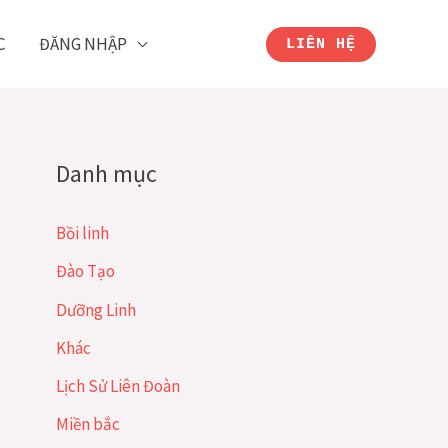
C
ĐĂNG NHẬP
LIÊN HỆ
Danh mục
Bồi linh
Đào Tạo
Dưỡng Linh
Khác
Lịch Sử Liên Đoàn
Miền bắc