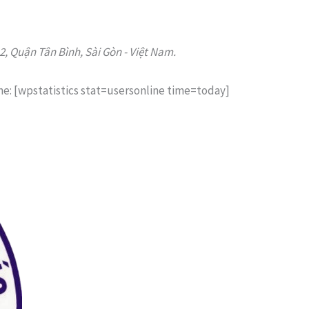
 Quận Tân Bình, Sài Gòn - Việt Nam.
ne: [wpstatistics stat=usersonline time=today]