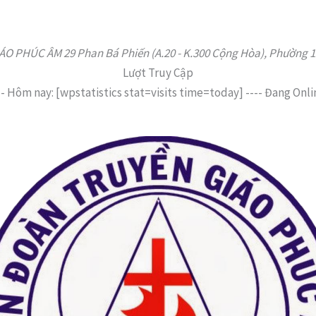
 PHÚC ÂM 29 Phan Bá Phiến (A.20 - K.300 Cộng Hòa), Phường 12,
Lượt Truy Cập
--
Hôm nay: [wpstatistics stat=visits time=today]
----
Đang Onli