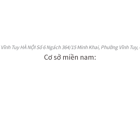
ĩnh Tuy HÀ NỘI Số 6 Ngách 364/15 Minh Khai, Phường Vĩnh Tuy, 
Cơ sở miền nam: