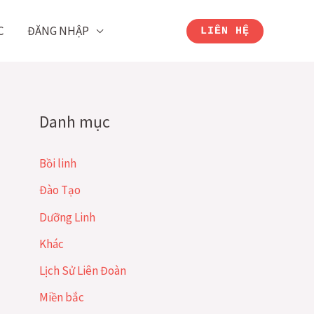
C
ĐĂNG NHẬP
LIÊN HỆ
Danh mục
Bồi linh
Đào Tạo
Dưỡng Linh
Khác
Lịch Sử Liên Đoàn
Miền bắc