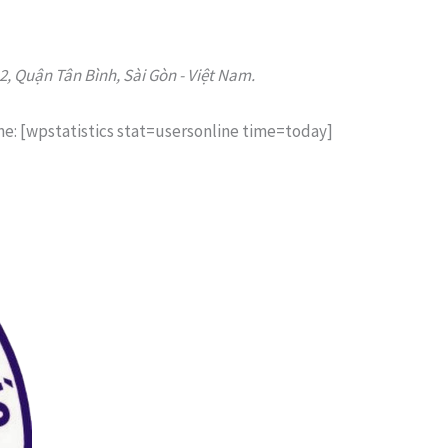
 Quận Tân Bình, Sài Gòn - Việt Nam.
ne: [wpstatistics stat=usersonline time=today]