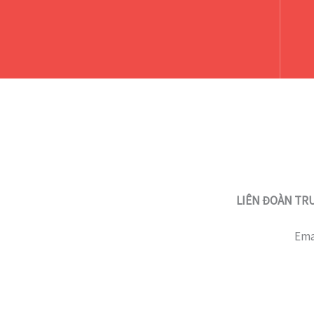
LIÊN ĐOÀN TRU
Ema